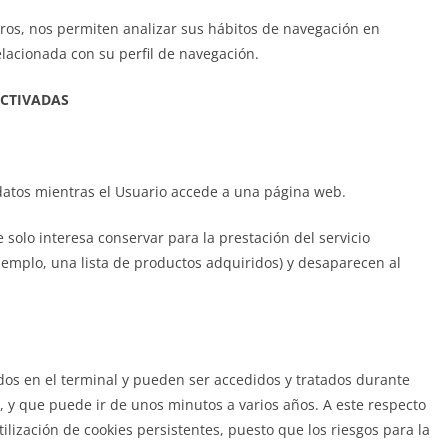
eros, nos permiten analizar sus hábitos de navegación en
lacionada con su perfil de navegación.
ACTIVADAS
atos mientras el Usuario accede a una página web.
olo interesa conservar para la prestación del servicio
ejemplo, una lista de productos adquiridos) y desaparecen al
dos en el terminal y pueden ser accedidos y tratados durante
, y que puede ir de unos minutos a varios años. A este respecto
ilización de cookies persistentes, puesto que los riesgos para la