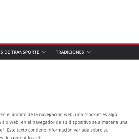
S DE TRANSPORTE
TRADICIONES
ro en el ámbito de la navegación web, una "cookie" es algo
itio Web, en el navegador de su dispositivo se almacena una
". Este texto contiene información variada sobre su
s de contenidos, etc...