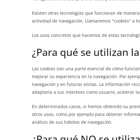
Existen otras tecnologías que funcionan de manera 
actividad de navegación. Llamaremos "cookies" a to
Los usos concretos que hacemos de estas tecnologí
¿Para qué se utilizan l
Las cookies son una parte esencial de cómo funciona
mejorar su experiencia en la navegación. Por ejempl
navegación y en futuras visitas. La información re
adaptarla a sus intereses como usuario, acelerar la
En determinados casos, si hemos obtenido su previ
otros usos, como por ejemplo para obtener informa
análisis de sus hábitos de navegación.
¿Para qué NO se utiliz