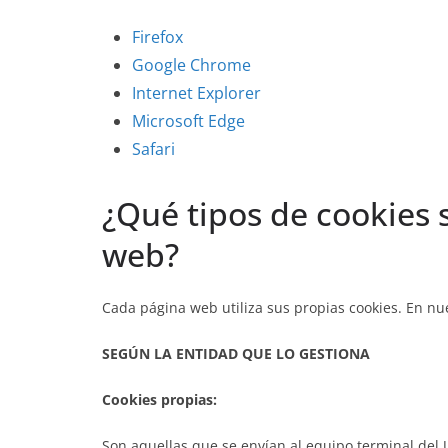
Firefox
Google Chrome
Internet Explorer
Microsoft Edge
Safari
¿Qué tipos de cookies s
web?
Cada página web utiliza sus propias cookies. En nu
SEGÚN LA ENTIDAD QUE LO GESTIONA
Cookies propias:
Son aquellas que se envían al equipo terminal del