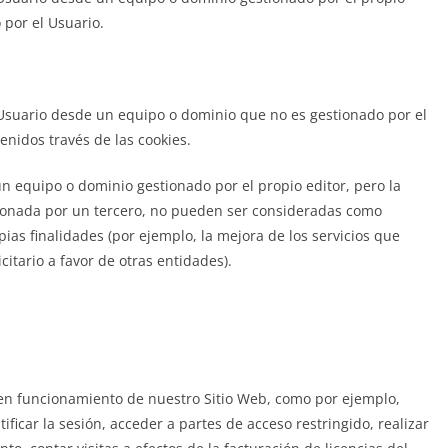
o por el Usuario.
 Usuario desde un equipo o dominio que no es gestionado por el
tenidos través de las cookies.
un equipo o dominio gestionado por el propio editor, pero la
tionada por un tercero, no pueden ser consideradas como
opias finalidades (por ejemplo, la mejora de los servicios que
citario a favor de otras entidades).
uen funcionamiento de nuestro Sitio Web, como por ejemplo,
tificar la sesión, acceder a partes de acceso restringido, realizar