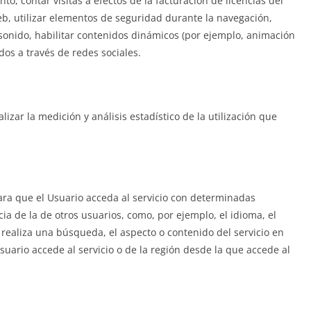
nto, contar visitas a efectos de la facturación de licencias del
Web, utilizar elementos de seguridad durante la navegación,
sonido, habilitar contenidos dinámicos (por ejemplo, animación
os a través de redes sociales.
lizar la medición y análisis estadístico de la utilización que
ra que el Usuario acceda al servicio con determinadas
ia de la de otros usuarios, como, por ejemplo, el idioma, el
realiza una búsqueda, el aspecto o contenido del servicio en
suario accede al servicio o de la región desde la que accede al