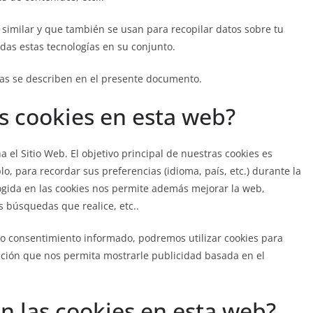
similar y que también se usan para recopilar datos sobre tu
das estas tecnologías en su conjunto.
as se describen en el presente documento.
as cookies en esta web?
 el Sitio Web. El objetivo principal de nuestras cookies es
o, para recordar sus preferencias (idioma, país, etc.) durante la
cogida en las cookies nos permite además mejorar la web,
s búsquedas que realice, etc..
o consentimiento informado, podremos utilizar cookies para
ción que nos permita mostrarle publicidad basada en el
an las cookies en esta web?