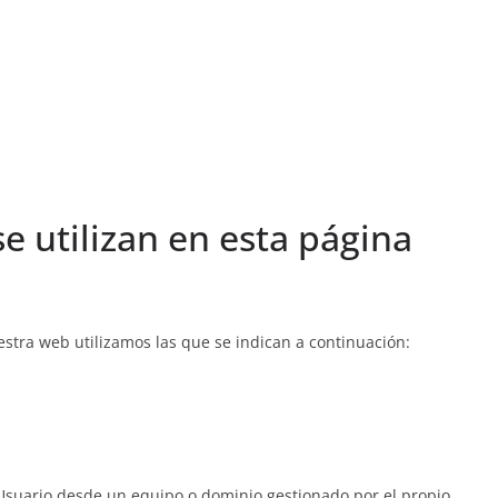
e utilizan en esta página
estra web utilizamos las que se indican a continuación:
 Usuario desde un equipo o dominio gestionado por el propio