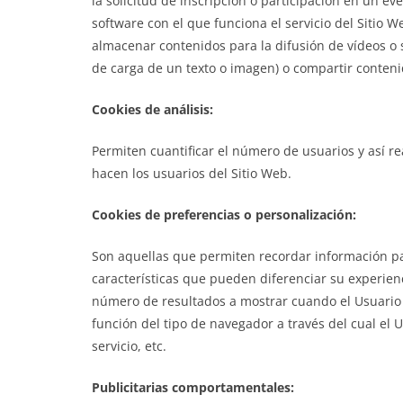
la solicitud de inscripción o participación en un eve
software con el que funciona el servicio del Sitio 
almacenar contenidos para la difusión de vídeos o 
de carga de un texto o imagen) o compartir contenid
Cookies de análisis:
Permiten cuantificar el número de usuarios y así rea
hacen los usuarios del Sitio Web.
Cookies de preferencias o personalización:
Son aquellas que permiten recordar información pa
características que pueden diferenciar su experienc
número de resultados a mostrar cuando el Usuario 
función del tipo de navegador a través del cual el U
servicio, etc.
Publicitarias comportamentales: