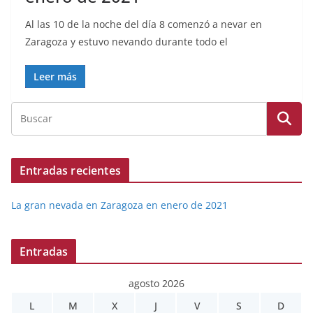
Al las 10 de la noche del día 8 comenzó a nevar en
Zaragoza y estuvo nevando durante todo el
Leer más
Entradas recientes
La gran nevada en Zaragoza en enero de 2021
Entradas
agosto 2026
L
M
X
J
V
S
D